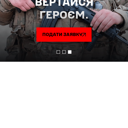
ПОДАТИ ЗАЯВКУ
ПЕРЕВАГИ СЛУЖБИ У 41
ОМБр
ПОДАТИ ЗАЯВКУ
ШВИДКЕ ОФОРМЛЕННЯ ДОКУМЕНТІВ