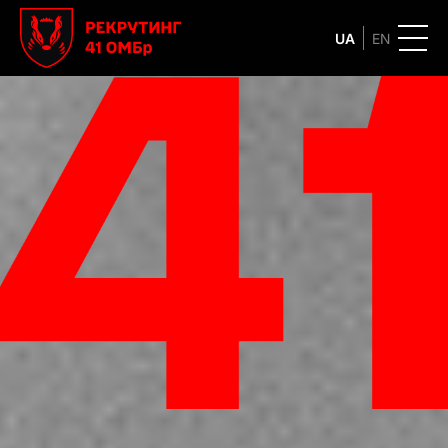
UA
EN