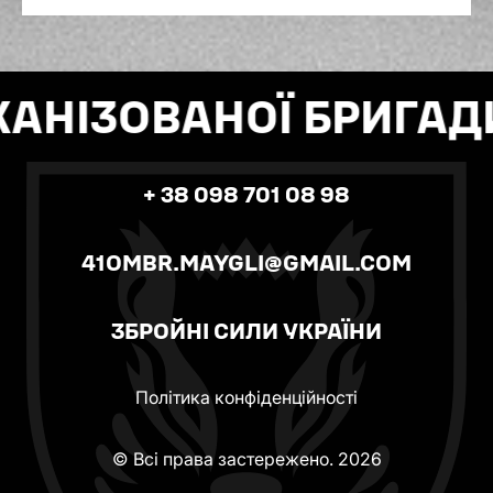
БОЙОВИЙ МЕДИК: ТОЙ, ХТО ДАЄ
ШАНС НА ЖИТТЯ
НІЗОВАНОЇ БРИГАДИ
+ 38 098 701 08 98
41OMBR.MAYGLI@GMAIL.COM
ЗБРОЙНІ СИЛИ УКРАЇНИ
Політика конфіденційності
© Всі права застережено. 2026