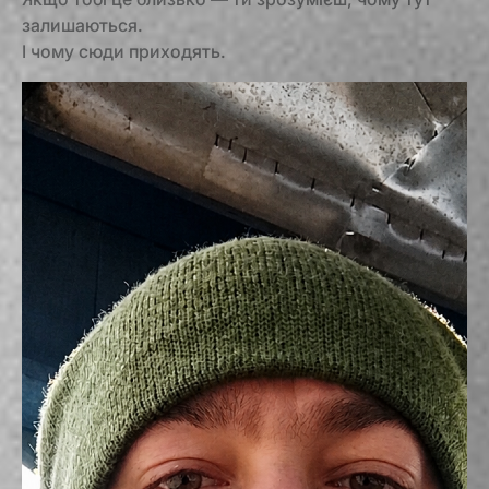
залишаються.
І чому сюди приходять.