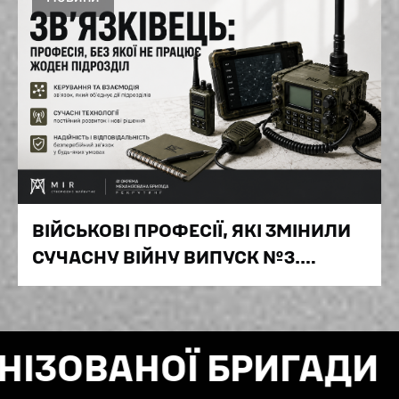
ВІЙСЬКОВІ ПРОФЕСІЇ, ЯКІ ЗМІНИЛИ
СУЧАСНУ ВІЙНУ ВИПУСК №3.
ЗВ'ЯЗКІВЕЦЬ: ПРОФЕСІЯ, БЕЗ ЯКОЇ
НЕ ПРАЦЮЄ ЖОДЕН ПІДРОЗДІЛ
ОВАНОЇ БРИГАДИ
РЕК