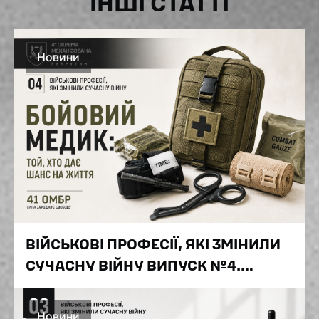
ІНШІ СТАТТІ
Новини
ВІЙСЬКОВІ ПРОФЕСІЇ, ЯКІ ЗМІНИЛИ
СУЧАСНУ ВІЙНУ ВИПУСК №4.
БОЙОВИЙ МЕДИК: ТОЙ, ХТО ДАЄ
ШАНС НА ЖИТТЯ
Новини