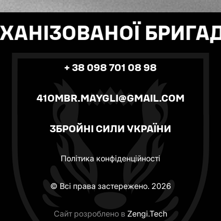
ШАНС НА ЖИТТЯ
АНІЗОВАНОЇ БРИГАДИ
+ 38 098 701 08 98
41OMBR.MAYGLI@GMAIL.COM
ЗБРОЙНІ СИЛИ УКРАЇНИ
Політика конфіденційності
© Всі права застережено. 2026
Сайт розроблено в
Zengi.Tech