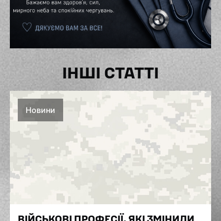
ІНШІ СТАТТІ
Новини
ВІЙСЬКОВІ ПРОФЕСІЇ, ЯКІ ЗМІНИЛИ