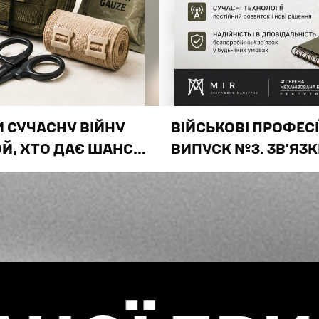
И СУЧАСНУ ВІЙНУ
ВІЙСЬКОВІ ПРОФЕСІ
Й, ХТО ДАЄ ШАНС
ВИПУСК №3. ЗВ'ЯЗКІ
ПРАЦЮЄ ЖОДЕН ПІ