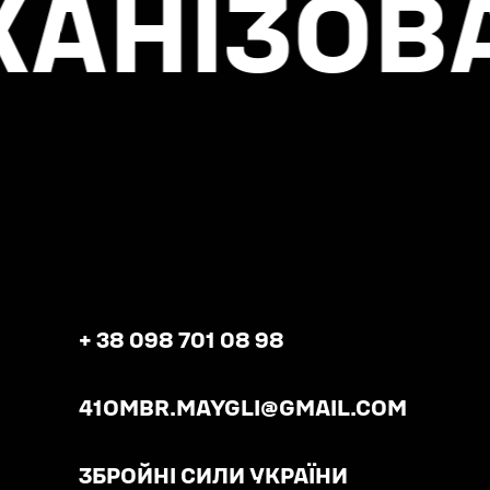
ОВАНОЇ 
+ 38 098 701 08 98
41OMBR.MAYGLI@GMAIL.COM
ЗБРОЙНІ СИЛИ УКРАЇНИ