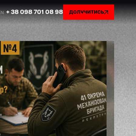
+ 38 098 701 08 98
ДОЛУЧИТИСЬ
EN