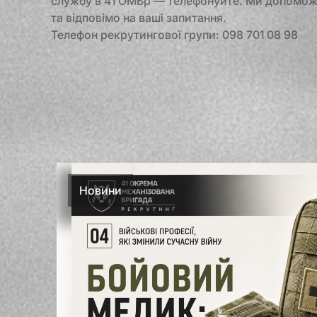
службу в 41 ОМБр — телефонуйте. Ми допомож
та відповімо на ваші запитання.
Телефон рекрутингової групи: 098 701 08 98
Новини