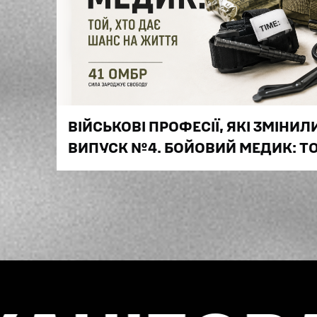
ВІЙСЬКОВІ ПРОФЕСІЇ, ЯКІ ЗМІНИЛ
ВИПУСК №4. БОЙОВИЙ МЕДИК: ТО
НА ЖИТТЯ